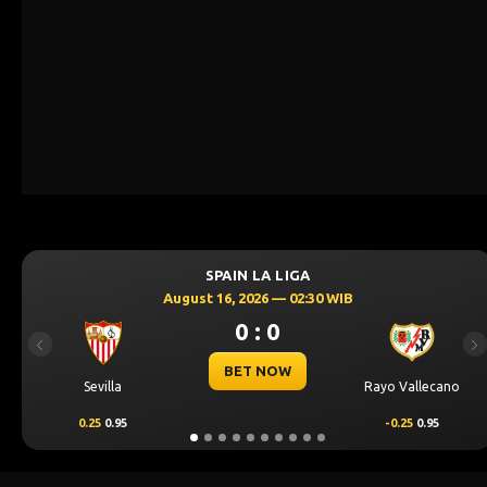
SPAIN LA LIGA
August 16, 2026 — 02:30 WIB
0 : 0
Previous
Ne
BET NOW
Sevilla
Rayo Vallecano
0.25
0.95
-0.25
0.95