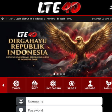
Wibow****
Rp 1.680.000
via
OVO
·
2 menit lalu
smi LTE4D Login Slot Online Indonesia, minimal deposit 10.000
Selamat Datang di Sit
TOGEL
SLOT
LIVE CASINO
SPORT
ARCADE
SABU