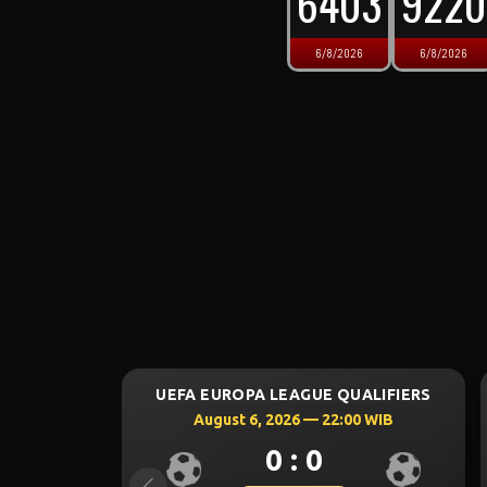
6403
9220
6/8/2026
6/8/2026
EFA EUROPA LEAGUE QUALIFIERS
UEFA EUROPA LEA
August 7, 2026 — 00:00 WIB
August 6, 202
0 : 0
0 :