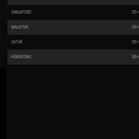
SINGAPORE
05-
MALAYSIA
06-
QATAR
06-
HONGKONG
06-