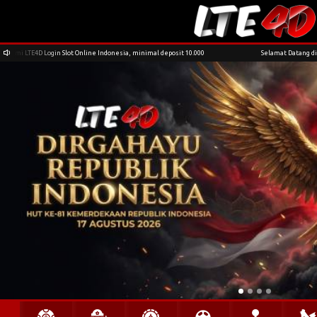
Mage2*****
Rp 2.896.
via
BNI
·
5 menit lalu
i LTE4D Login Slot Online Indonesia, minimal deposit 10.000
Selamat Datang di Situs