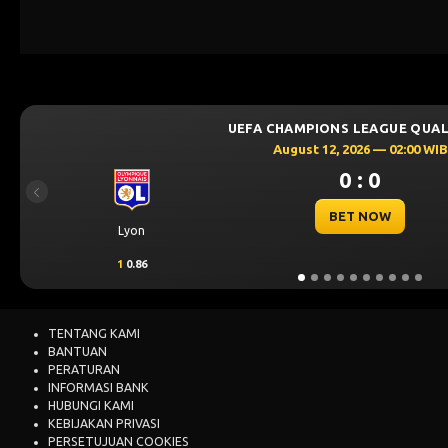
UEFA CHAMPIONS LEAGUE QUALIFIERS
August 12, 2026 — 02:00 WIB
0 : 0
Previous
BET NOW
Sparta Praha
-1
0.96
TENTANG KAMI
BANTUAN
PERATURAN
INFORMASI BANK
HUBUNGI KAMI
KEBIJAKAN PRIVASI
PERSETUJUAN COOKIES