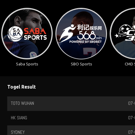
Saba Sports
SBO Sports
CMD 
Togel Result
TOTO WUHAN
07-
HK SIANG
07-
SYDNEY
07-