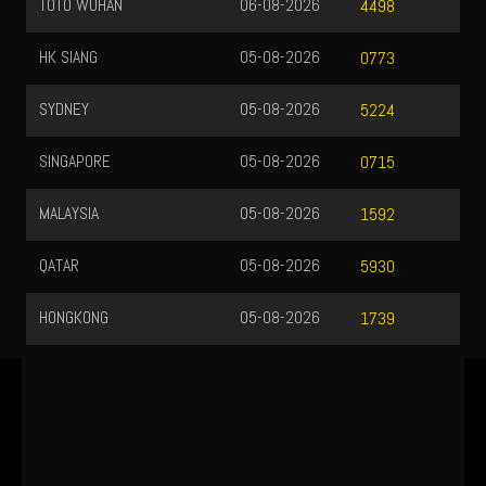
TOTO WUHAN
06-08-2026
4498
HK SIANG
05-08-2026
0773
SYDNEY
05-08-2026
5224
SINGAPORE
05-08-2026
0715
MALAYSIA
05-08-2026
1592
QATAR
05-08-2026
5930
HONGKONG
05-08-2026
1739