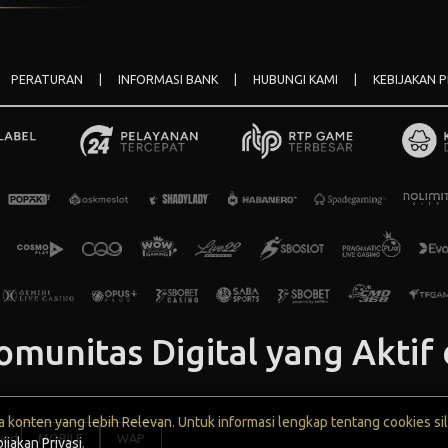
PERATURAN
|
INFORMASI BANK
|
HUBUNGI KAMI
|
KEBIJAKAN P
munitas Digital yang Aktif 
 konten yang lebih Relevan. Untuk informasi lengkap tentang cookies sil
ijakan Privasi
.