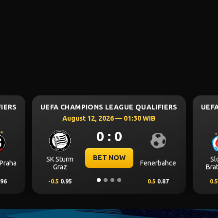
 CHAMPIONS LEAGUE QUALIFIERS
UEFA CHAMPIONS LEA
August 12, 2026 — 01:30 WIB
August 12, 2026 
0 : 0
0 : 
BET NOW
BET N
turm
Slovan
Fenerbahce
az
Bratislava
0.95
0.5
0.87
0.5
0.83