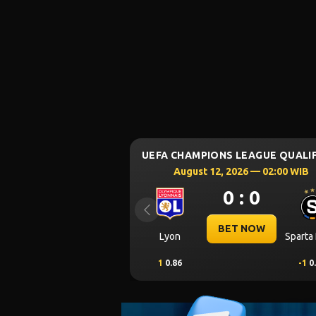
UEFA CHAMPIONS LEAGUE QUALIFIERS
UEFA
August 12, 2026 — 02:00 WIB
0 : 0
Previous
BET NOW
SK S
Lyon
Sparta Praha
Gr
1
0.86
-1
0.96
-0.5