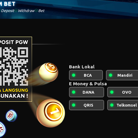
M BET
Deposit
Withdraw
Bet
Bank Lokal
BCA
Mandiri
E Money & Pulsa
DANA
OVO
QRIS
Telkomsel