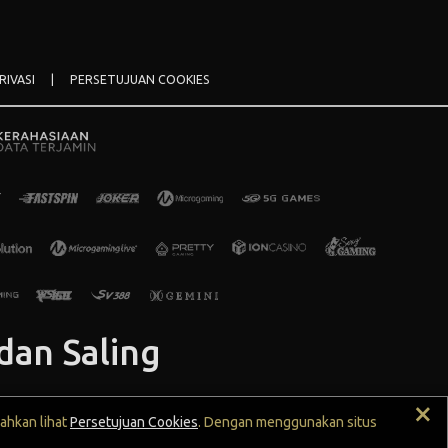
RIVASI
|
PERSETUJUAN COOKIES
dan Saling
×
ahkan lihat
Persetujuan Cookies
. Dengan menggunakan situs