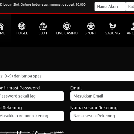
gin Slot Online Indonesia, minimal deposit 10.000
Selamat Datang di 
Septian55*****
Rp 949.500
via
GoPay
·
baru saja
ME
TOGEL
SLOT
LIVE CASINO
SPORT
SABUNG
ARC
onfirmasi Password
Email
o Rekening
Nama sesuai Rekening