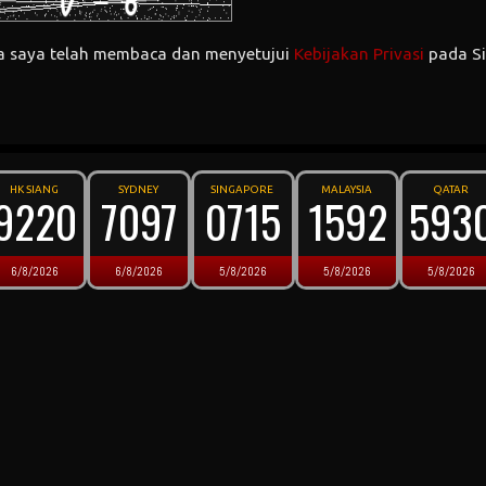
a saya telah membaca dan menyetujui
Kebijakan Privasi
pada Sit
HK SIANG
SYDNEY
SINGAPORE
MALAYSIA
QATAR
9220
7097
0715
1592
593
6/8/2026
6/8/2026
5/8/2026
5/8/2026
5/8/2026