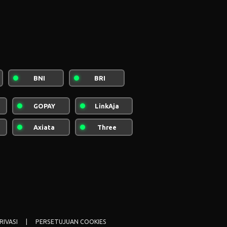
BNI
BRI
GOPAY
LinkAja
Axiata
Three
RIVASI
|
PERSETUJUAN COOKIES