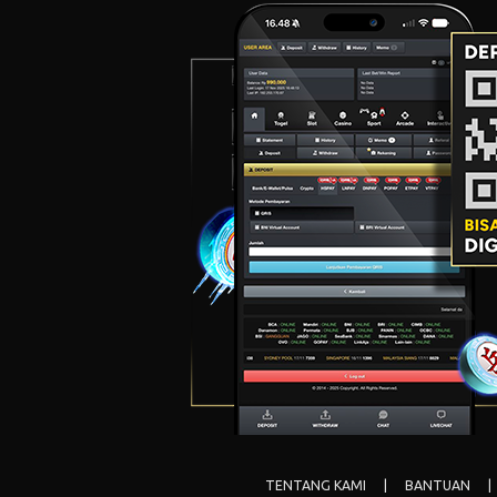
TENTANG KAMI
|
BANTUAN
|