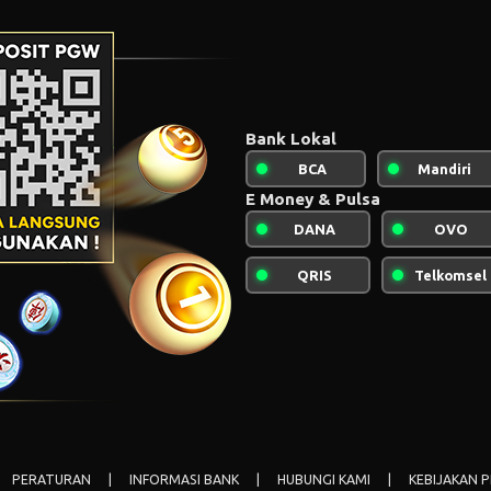
Bank Lokal
BCA
Mandiri
E Money & Pulsa
DANA
OVO
QRIS
Telkomsel
PERATURAN
|
INFORMASI BANK
|
HUBUNGI KAMI
|
KEBIJAKAN P