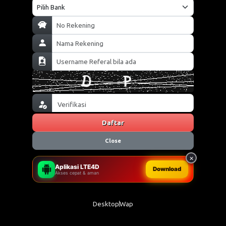
Daftar
Close
×
Aplikasi LTE4D
Download
Akses cepat & aman
Desktop
Wap