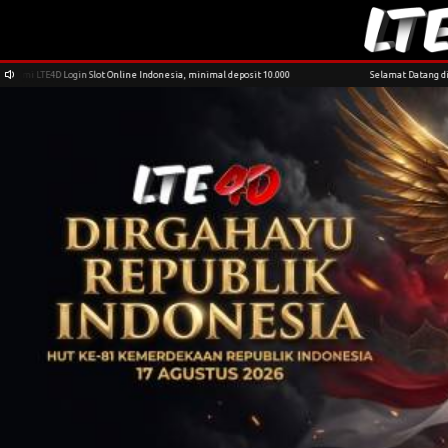
SuryaAs****
via
DANA
·
5 menit lalu
i LTE4D Login Slot Online Indonesia, minimal deposit 10.000
Selamat Datang di Situs 