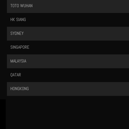
TOTO WUHAN
HK SIANG
SYDNEY
SINGAPORE
MALAYSIA
QATAR
HONGKONG