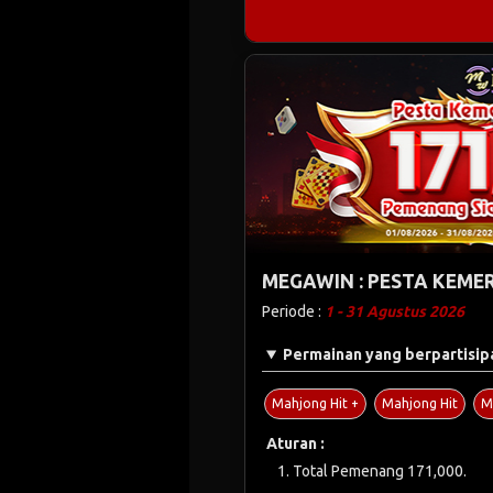
MEGAWIN : PESTA KEM
Periode :
1 - 31 Agustus 2026
Permainan yang berpartisip
Mahjong Hit +
Mahjong Hit
M
Aturan :
Total Pemenang 171,000.