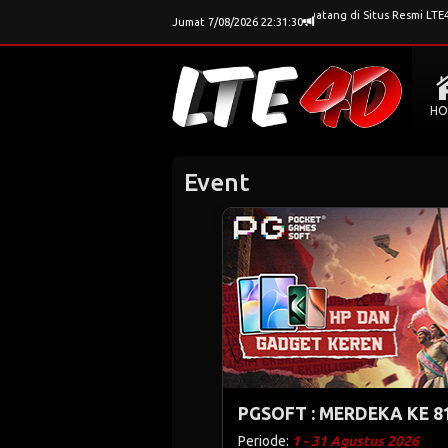
Selamat Datang di Situs Resmi LTE4D Login Slo
Jumat 7/08/2026 22:31:32
HO
Event
PGSOFT : MERDEKA KE 81
Periode:
1 - 31 Agustus 2026