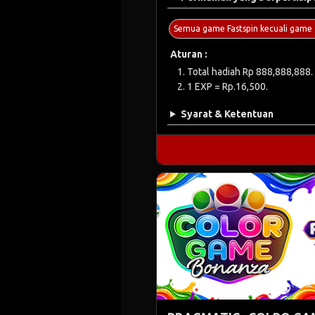
Semua game Fastspin kecuali game
Aturan :
Total hadiah Rp 888,888,888.
1 EXP = Rp.16,500.
Syarat & Ketentuan