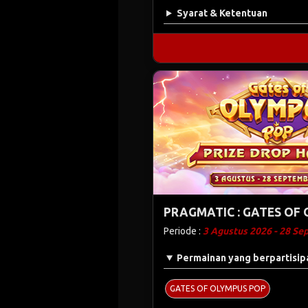
Syarat & Ketentuan
PRAGMATIC : GATES OF
Periode :
3 Agustus 2026 - 28 S
Permainan yang berpartisip
GATES OF OLYMPUS POP