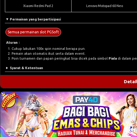
Xiaomi Redmi Pad 2
Lenovo Motopad 60 Neo
Permainan yang berpartisipasi
Semua permainan slot PGSoft
Aturan :
Cukup lakukan 100x spin nominal berapa pun.
Pemain akan otomatis ikut serta dalam event.
Poin turnamen dan papan peringkat bisa dicek pada simbol
Piala
di dalam pe
Syarat & Ketentuan
Detai