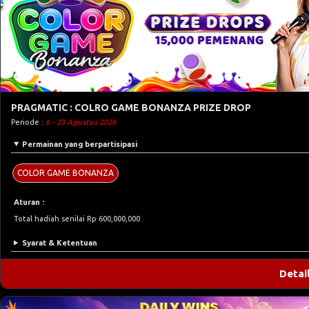
PRAGMATIC : COLRO GAME BONANZA PRIZE DROP
Periode :
6 - 23 Agustus 2026
Permainan yang berpartisipasi
COLOR GAME BONANZA
Aturan :
Total hadiah senilai Rp 600,000,000.
Syarat & Ketentuan
Detai