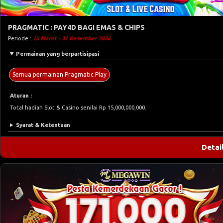
PRAGMATIC : PAY4D BAGI EMAS & CHIPS
Periode :
25 Maret - 31 Desember 2026
Permainan yang berpartisipasi
Semua permainan Pragmatic Play
Aturan :
Total hadiah Slot & Casino senilai Rp 15,000,000,000.
Syarat & Ketentuan
Detai