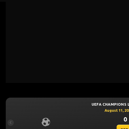
UEFA CHAMPIONS 
August 11, 20
0 
Previous