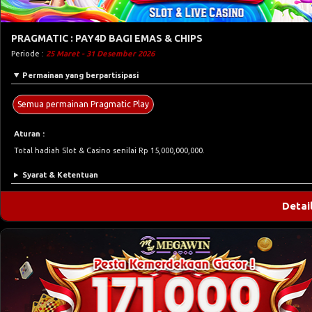
PRAGMATIC : PAY4D BAGI EMAS & CHIPS
Periode :
25 Maret - 31 Desember 2026
Permainan yang berpartisipasi
Semua permainan Pragmatic Play
Aturan :
Total hadiah Slot & Casino senilai Rp 15,000,000,000.
Syarat & Ketentuan
Detai