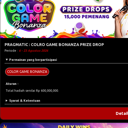
PRAGMATIC : COLRO GAME BONANZA PRIZE DROP
Periode :
6 - 23 Agustus 2026
Permainan yang berpartisipasi
COLOR GAME BONANZA
Aturan :
Total hadiah senilai Rp 600,000,000.
Syarat & Ketentuan
Detai