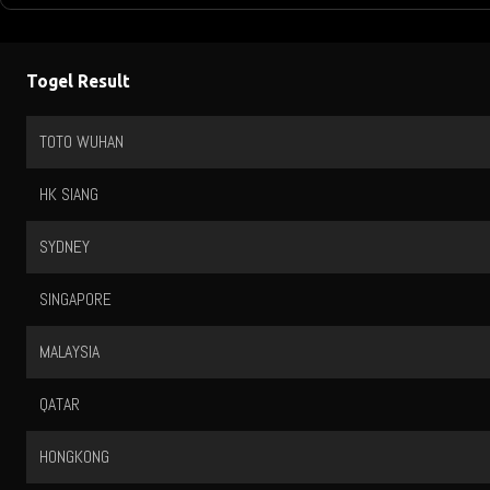
Togel Result
TOTO WUHAN
HK SIANG
SYDNEY
SINGAPORE
MALAYSIA
QATAR
HONGKONG