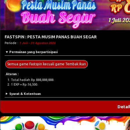
FASTSPIN : PESTA MUSIM PANAS BUAH SEGAR
Periode :
1 Juli - 31 Agustus 2026
Permainan yang berpartisipasi
Semua game Fastspin kecuali game Tembak Ikan
Aturan :
Total hadiah Rp 888,888,888.
1 EXP = Rp.16,500.
Syarat & Ketentuan
Detai