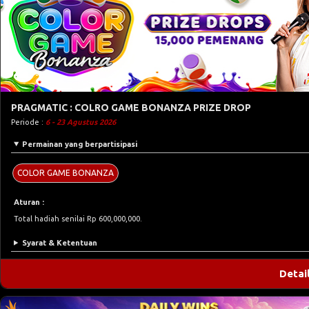
PRAGMATIC : COLRO GAME BONANZA PRIZE DROP
Periode :
6 - 23 Agustus 2026
Permainan yang berpartisipasi
COLOR GAME BONANZA
Aturan :
Total hadiah senilai Rp 600,000,000.
Syarat & Ketentuan
Detai