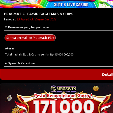
PRAGMATIC : PAY4D BAGI EMAS & CHIPS
Periode :
25 Maret - 31 Desember 2026
Permainan yang berpartisipasi
Semua permainan Pragmatic Play
Aturan :
Total hadiah Slot & Casino senilai Rp 15,000,000,000.
Syarat & Ketentuan
Detai