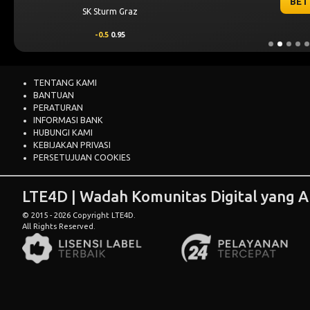
BET
SK Sturm Graz
-0.5
0.95
TENTANG KAMI
BANTUAN
PERATURAN
INFORMASI BANK
HUBUNGI KAMI
KEBIJAKAN PRIVASI
PERSETUJUAN COOKIES
LTE4D | Wadah Komunitas Digital yang A
© 2015 - 2026 Copyright LTE4D.
All Rights Reserved.