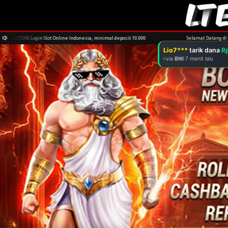
t Online Indonesia, minimal deposit 10.000
Selamat Datang di Situs Resmi LTE4D Logi
Lio7***
tarik dana
R
via
BNI
·
7 menit lalu