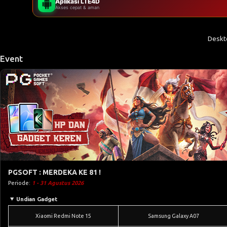
Aplikasi LTE4D
Akses cepat & aman
Deskt
Event
PGSOFT : MERDEKA KE 81 !
Periode:
1 - 31 Agustus 2026
Undian Gadget
Xiaomi Redmi Note 15
Samsung Galaxy A07