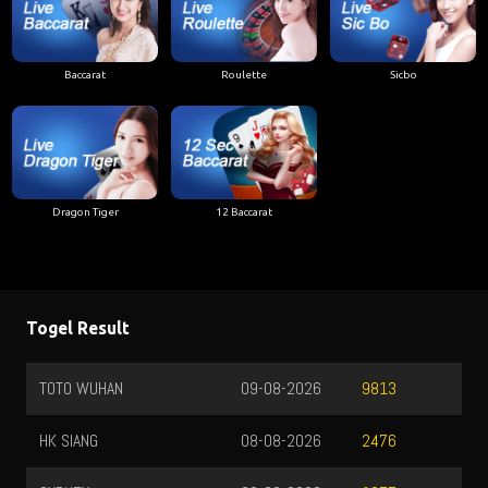
Baccarat
Roulette
Sicbo
Dragon Tiger
12 Baccarat
Togel Result
TOTO WUHAN
09-08-2026
9813
HK SIANG
08-08-2026
2476