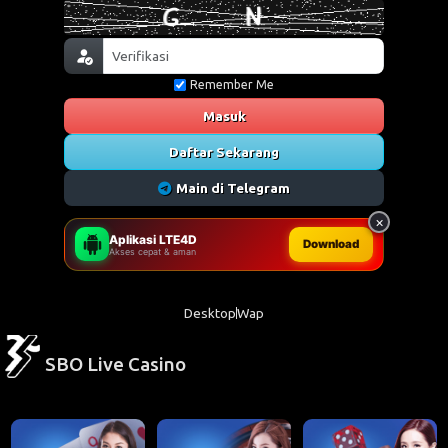
Remember Me
Masuk
Daftar Sekarang
Main di Telegram
×
Aplikasi LTE4D
Download
Akses cepat & aman
Desktop
Wap
SBO Live Casino